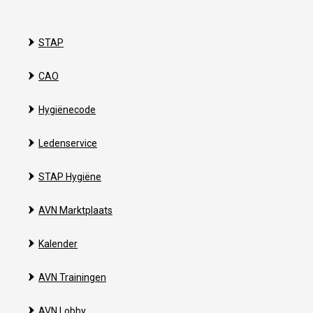
STAP
CAO
Hygiënecode
Ledenservice
STAP Hygiëne
AVN Marktplaats
Kalender
AVN Trainingen
AVN Lobby