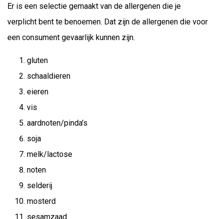
Er is een selectie gemaakt van de allergenen die je
verplicht bent te benoemen. Dat zijn de allergenen die voor
een consument gevaarlijk kunnen zijn.
gluten
schaaldieren
eieren
vis
aardnoten/pinda’s
soja
melk/lactose
noten
selderij
mosterd
sesamzaad