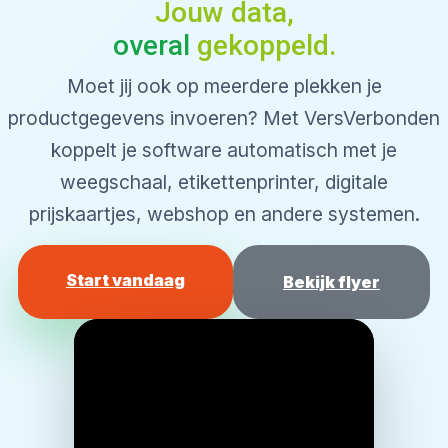
Jouw data,
overal
gekoppeld.
Moet jij ook op meerdere plekken je
productgegevens invoeren? Met VersVerbonden
koppelt je software automatisch met je
weegschaal, etikettenprinter, digitale
prijskaartjes, webshop en andere systemen.
Start vandaag
Bekijk flyer