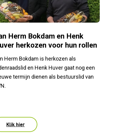
an Herm Bokdam en Henk
uver herkozen voor hun rollen
n Herm Bokdam is herkozen als
denraadslid en Henk Huver gaat nog een
euwe termijn dienen als bestuurslid van
N.
Klik hier