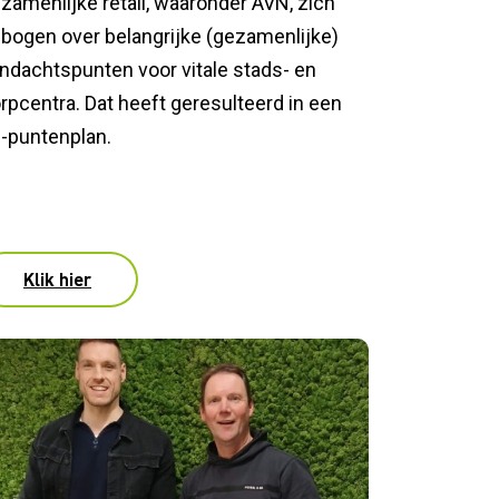
zamenlijke retail, waaronder AVN, zich
bogen over belangrijke (gezamenlijke)
ndachtspunten voor vitale stads- en
rpcentra. Dat heeft geresulteerd in een
-puntenplan.
Klik hier