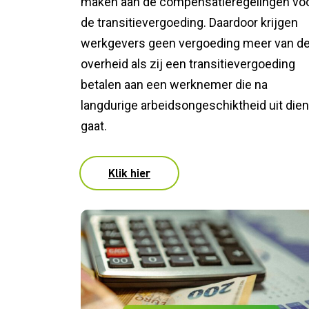
maken aan de compensatieregelingen vo
de transitievergoeding. Daardoor krijgen
werkgevers geen vergoeding meer van d
overheid als zij een transitievergoeding
betalen aan een werknemer die na
langdurige arbeidsongeschiktheid uit dien
gaat.
Klik hier