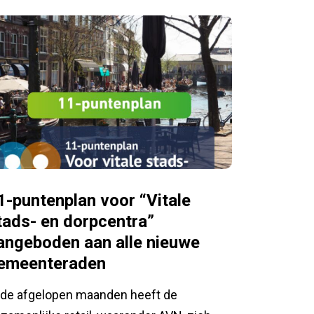
1-puntenplan voor “Vitale
tads- en dorpcentra”
angeboden aan alle nieuwe
emeenteraden
 de afgelopen maanden heeft de