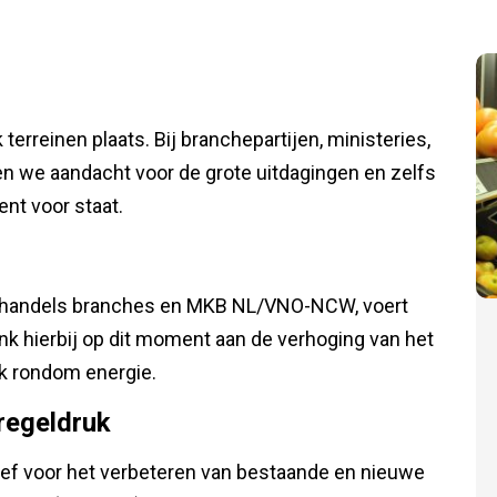
terreinen plaats. Bij branchepartijen, ministeries,
gen we aandacht voor de grote uitdagingen en zelfs
nt voor staat.
ilhandels branches en MKB NL/VNO-NCW, voert
nk hierbij op dit moment aan de verhoging van het
k rondom energie.
regeldruk
tief voor het verbeteren van bestaande en nieuwe