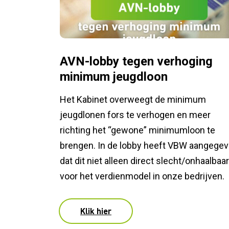
AVN-lobby tegen verhoging
minimum jeugdloon
Het Kabinet overweegt de minimum
jeugdlonen fors te verhogen en meer
richting het “gewone” minimumloon te
brengen. In de lobby heeft VBW aangege
dat dit niet alleen direct slecht/onhaalbaar
voor het verdienmodel in onze bedrijven.
Klik hier