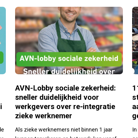
AVN-Lobby sociale zekerheid:
1
sneller duidelijkheid voor
s
i
werkgevers over re-integratie
a
zieke werknemer
g
de
Als zieke werknemers niet binnen 1 jaar
In