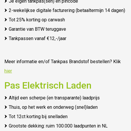
Je eigen tankpas(sen) en pincode
2-wekelijkse digitale facturering (betaaltermijn 14 dagen)
Tot 25% korting op carwash
Garantie van BTW teruggave
Tankpassen vanaf €12,-/jaar
Meer informatie en/of Tankpas Brandstof bestellen? Klik
hier
Pas Elektrisch Laden
Altijd een scherpe (en transparante) laadprijs
Thuis, op het werk en onderweg (snel)laden
Tot 12ct korting bij snelladen
Grootste dekking: ruim 100.000 laadpunten in NL