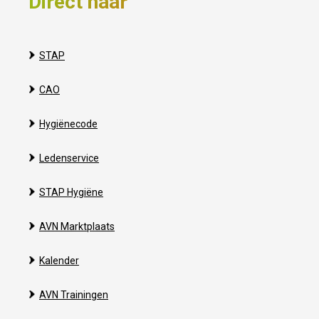
Direct naar
STAP
CAO
Hygiënecode
Ledenservice
STAP Hygiëne
AVN Marktplaats
Kalender
AVN Trainingen