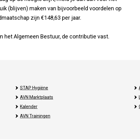
uik (blijven) maken van bijvoorbeeld voordelen op
dmaatschap zijn €148,63 per jaar.
van het Algemeen Bestuur, de contributie vast.
STAP Hygiëne
AVN Marktplaats
Kalender
AVN Trainingen