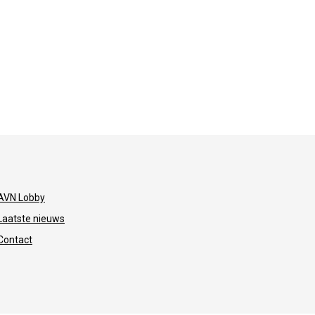
AVN Lobby
Laatste nieuws
Contact