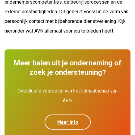
ondernemerscompetenties, de bedrijfsprocessen en de
externe omstandigheden. Dit gebeurt vooral in de vorm van
persoonlijk contact met bijbehorende dienstverlening. Kijk
hieronder wat AVN allemaal voor jou te bieden heeft.
Meer halen uit je onderneming of
zoek je ondersteuning?
Ontdek alle voordelen van het lidmaatschap van
AVN.
Meer info